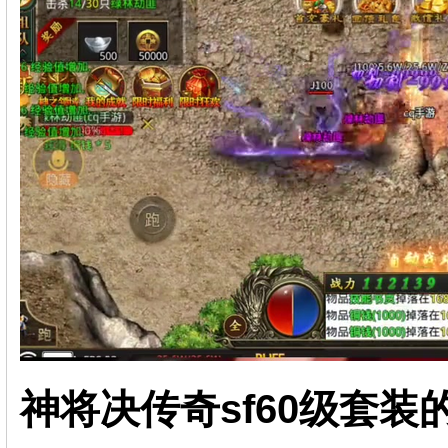
神将决传奇sf60级套