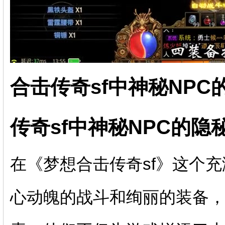
合击传奇sf中神秘NPC
传奇sf中神秘NPC的隐
在《梦想合击传奇sf》这个
心动魄的战斗和绚丽的装备，